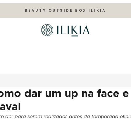
BEAUTY OUTSIDE BOX ILIKIA
como dar um up na face e
aval
m dor para serem realizados antes da temporada ofici