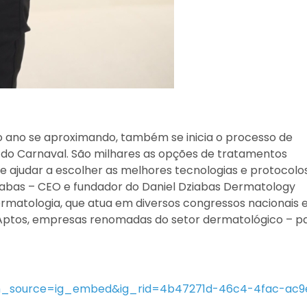
 ano se aproximando, também se inicia o processo de
 do Carnaval. São milhares as opções de tratamentos
e ajudar a escolher as melhores tecnologias e protocolo
iabas – CEO e fundador do Daniel Dziabas Dermatology
Dermatologia, que atua em diversos congressos nacionais 
e Aptos, empresas renomadas do setor dermatológico – p
tm_source=ig_embed&ig_rid=4b47271d-46c4-4fac-ac9