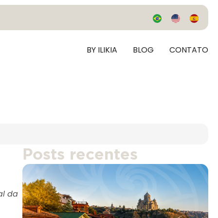
BY ILIKIA
BLOG
CONTATO
Posts recentes
al da