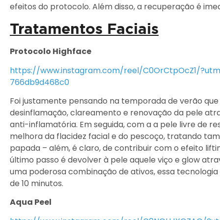
efeitos do protocolo. Além disso, a recuperação é ime
Tratamentos Faciais
Protocolo Highface
https://www.instagram.com/reel/C0OrCtpOcZ1/?ut
766db9d468c0
Foi justamente pensando na temporada de verão que d
desinflamação, clareamento e renovação da pele atr
anti-inflamatória. Em seguida, com a a pele livre de res
melhora da flacidez facial e do pescoço, tratando ta
papada – além, é claro, de contribuir com o efeito lift
último passo é devolver à pele aquele viço e glow atra
uma poderosa combinação de ativos, essa tecnologi
de 10 minutos.
Aqua Peel