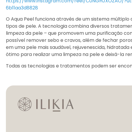
https://www.instagram.com/reel/C0NGHJXOZAO/?u
6b11aa3d8828
O Aqua Peel funciona através de um sistema múltiplo d
tipos de pele. A tecnologia combina diversos tratamen
limpeza da pele – que promovem uma purificação com
possível remover sebo e cravos, além de fechar poros
em uma pele mais saudável, rejuvenescida, hidratada
ótimo para realizar uma limpeza na pele e deixá-la 
Todas as tecnologias e tratamentos podem ser encont