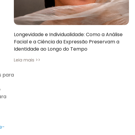
Longevidade e Individualidade: Como a Análise
Facial e a Ciência da Expressão Preservam a
Identidade ao Longo do Tempo
Leia mais >>
s para
e
ara
e-