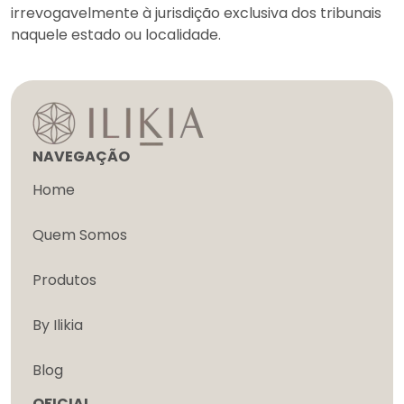
irrevogavelmente à jurisdição exclusiva dos tribunais
naquele estado ou localidade.
NAVEGAÇÃO
Home
Quem Somos
Produtos
By Ilikia
Blog
OFICIAL