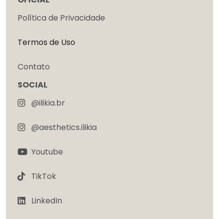
Política de Privacidade
Termos de Uso
Contato
SOCIAL
@ilikia.br
@aesthetics.ilikia
Youtube
TikTok
LinkedIn
Español