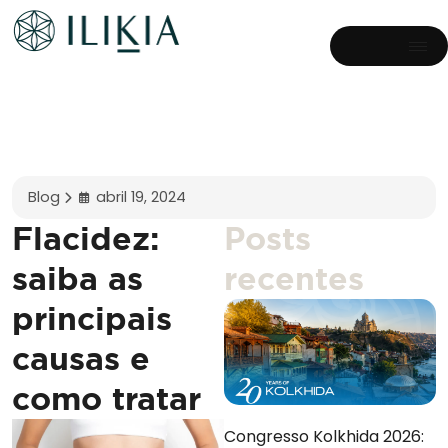
Blog
abril 19, 2024
Flacidez:
Posts
saiba as
recentes
principais
causas e
como tratar
Congresso Kolkhida 2026: