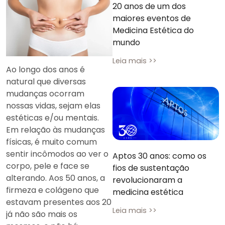
20 anos de um dos
maiores eventos de
Medicina Estética do
mundo
Leia mais >>
Ao longo dos anos é
natural que diversas
mudanças ocorram
nossas vidas, sejam elas
estéticas e/ou mentais.
Em relação às mudanças
físicas, é muito comum
sentir incômodos ao ver o
Aptos 30 anos: como os
corpo, pele e face se
fios de sustentação
alterando. Aos 50 anos, a
revolucionaram a
firmeza e colágeno que
medicina estética
estavam presentes aos 20
Leia mais >>
já não são mais os