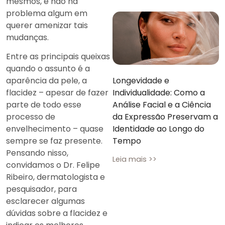
mesmos, e não há
problema algum em
querer amenizar tais
mudanças.
Entre as principais queixas
quando o assunto é a
Longevidade e
aparência da pele, a
Individualidade: Como a
flacidez – apesar de fazer
Análise Facial e a Ciência
parte de todo esse
da Expressão Preservam a
processo de
Identidade ao Longo do
envelhecimento – quase
Tempo
sempre se faz presente.
Pensando nisso,
Leia mais >>
convidamos o Dr. Felipe
Ribeiro, dermatologista e
pesquisador, para
esclarecer algumas
dúvidas sobre a flacidez e