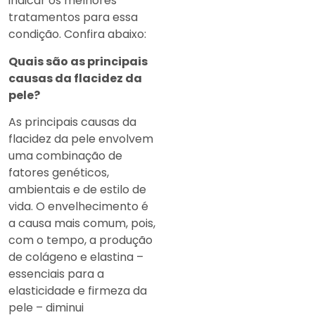
indicar os melhores
tratamentos para essa
condição. Confira abaixo:
Quais são as principais
causas da flacidez da
pele?
As principais causas da
flacidez da pele envolvem
uma combinação de
fatores genéticos,
ambientais e de estilo de
vida. O envelhecimento é
a causa mais comum, pois,
com o tempo, a produção
de colágeno e elastina –
essenciais para a
elasticidade e firmeza da
pele – diminui