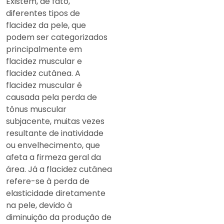
Existem, de fato,
diferentes tipos de
flacidez da pele, que
podem ser categorizados
principalmente em
flacidez muscular e
flacidez cutânea. A
flacidez muscular é
causada pela perda de
tônus muscular
subjacente, muitas vezes
resultante de inatividade
ou envelhecimento, que
afeta a firmeza geral da
área. Já a flacidez cutânea
refere-se à perda de
elasticidade diretamente
na pele, devido à
diminuição da produção de