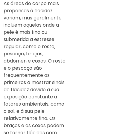
As áreas do corpo mais
propensas à flacidez
variam, mas geralmente
incluem aquelas onde a
pele é mais fina ou
submetida a estresse
regular, como o rosto,
pescoço, braços,
abdômen e coxas. O rosto
e o pescoço são
frequentemente os
primeiros a mostrar sinais
de flacidez devido à sua
exposição constante a
fatores ambientais, como
o sol, e à sua pele
relativamente fina. Os
braços e as coxas podem
se tornar flácidos com